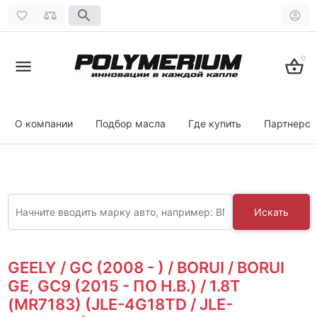
0
О компании
Подбор масла
Где купить
Партнерст
Искать
GEELY / GC (2008 - ) / BORUI / BORUI
GE, GC9 (2015 - ПО Н.В.) / 1.8T
(MR7183) (JLE-4G18TD / JLE-