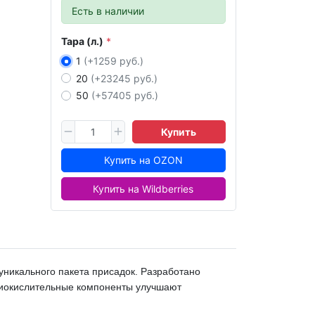
Есть в наличии
Тара (л.)
1
(+1259 руб.)
20
(+23245 руб.)
50
(+57405 руб.)
Купить
Купить на OZON
Купить на Wildberries
уникального пакета присадок. Разработано
тиокислительные компоненты улучшают