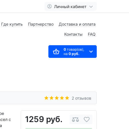
Личный кабинет
Где купить
Партнерство
Доставка и оплата
Контакты
FAQ
0
товар(ов),
на
0 руб.
2 отзывов
ое
1259 руб.
сел с
а