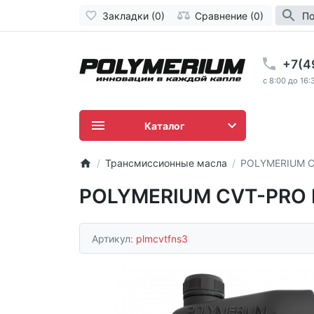
Закладки (0)
Сравнение (0)
По
+7(4
c 8:00 до 16:
Каталог
Трансмиссионные масла
POLYMERIUM C
POLYMERIUM CVT-PRO 
Артикул:
plmcvtfns3