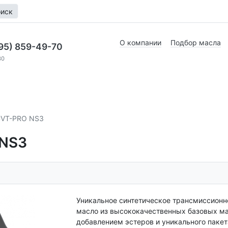
иск
О компании
Подбор масла
95) 859-49-70
30
VT-PRO NS3
NS3
Уникальное синтетическое трансмиссионн
масло из высококачественных базовых ма
добавлением эстеров и уникального пакет