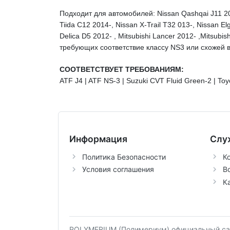
Подходит для автомобилей: Nissan Qashqai J11 201
Tiida C12 2014-, Nissan X-Trail T32 013-, Nissan 
Delica D5 2012- , Mitsubishi Lancer 2012- ,Mitsubi
требующих соответствие классу NS3 или схожей 
СООТВЕТСТВУЕТ ТРЕБОВАНИЯМ:
ATF J4 | ATF NS-3 | Suzuki CVT Fluid Green-2 | To
Информация
Слу
Политика Безопасности
К
Условия соглашения
В
К
POLYMERIUM (Полимериум) официальный сай