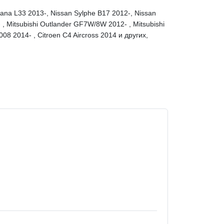
ana L33 2013-, Nissan Sylphe B17 2012-, Nissan
 , Mitsubishi Outlander GF7W/8W 2012- , Mitsubishi
08 2014- , Citroen C4 Aircross 2014 и других,