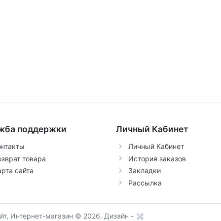
жба поддержки
Личный Кабинет
онтакты
Личный Кабинет
озврат товара
История заказов
арта сайта
Закладки
Рассылка
т, Интернет-магазин © 2026.
Дизайн -