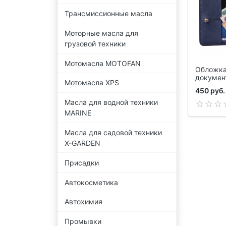
Трансмиссионные масла
Моторные масла для
грузовой техники
Мотомасла MOTOFAN
Обложка 
докумен
Мотомасла XPS
POLYMER
450 руб.
Масла для водной техники
MARINE
Масла для садовой техники
X-GARDEN
Присадки
Автокосметика
Автохимия
Промывки