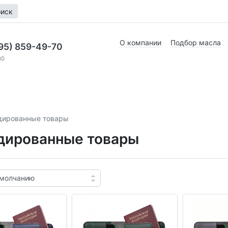
иск
О компании
Подбор масла
95) 859-49-70
30
дированные товары
дированные товары