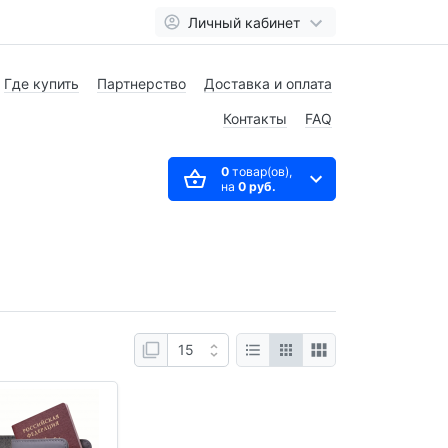
Личный кабинет
Где купить
Партнерство
Доставка и оплата
Контакты
FAQ
0
товар(ов),
на
0 руб.