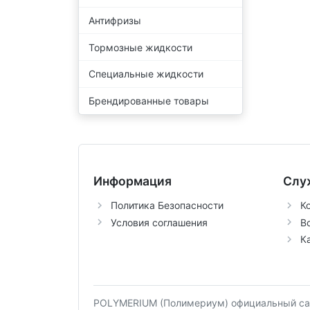
Антифризы
Тормозные жидкости
Специальные жидкости
Брендированные товары
Информация
Слу
Политика Безопасности
К
Условия соглашения
В
К
POLYMERIUM (Полимериум) официальный сай