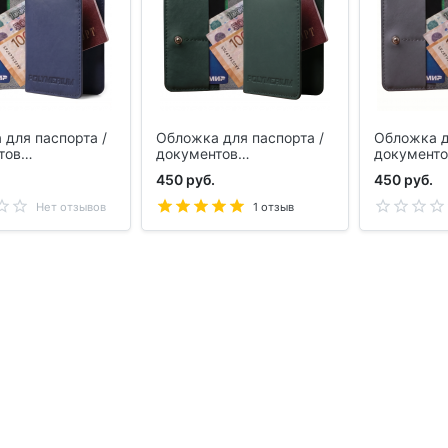
для паспорта /
Обложка для паспорта /
Обложка д
тов
документов
документо
IUM, синяя
POLYMERIUM, зеленая
POLYMERI
450 руб.
450 руб.
Нет отзывов
1 отзыв