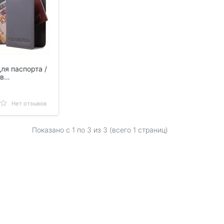
ля паспорта /
в
UM, серая
Нет отзывов
Показано с 1 по
3
из 3 (всего 1 страниц)