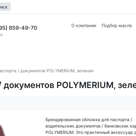
иск
О компании
Подбор масла
95) 859-49-70
30
аспорта / документов POLYMERIUM, зеленая
/ документов POLYMERIUM, зел
Брендированная обложка для паспорта /
водительских документов / банковских кар
POLYMERIUM. Это практичный аксессуар 