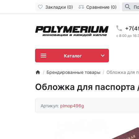
Закладки (0)
Сравнение (0)
По
+7(4
c 8:00 до 16:
Каталог
Брендированные товары
Обложка для п
Обложка для паспорта 
Артикул:
plmop496g