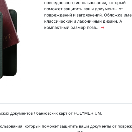
повседневного использования, который
поможет защитить ваши документы от
повреждений и загрязнений. Обложка име
классический и лаконичный дизайн. А
компактный размер позв...
→
ьских документов / банковских карт от POLYMERIUM.
пользования, который поможет защитить ваши документы от повреж