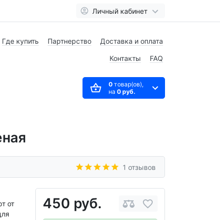
Личный кабинет
Где купить
Партнерство
Доставка и оплата
Контакты
FAQ
0
товар(ов),
на
0 руб.
еная
1 отзывов
450 руб.
т от
для