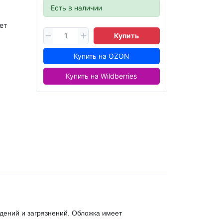
Есть в наличии
ет
Купить
Купить на OZON
Купить на Wildberries
дений и загрязнений. Обложка имеет