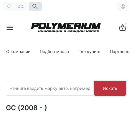
0
О компании
Подбор масла
Где купить
Партнерст
Искать
GC (2008 - )