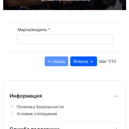
Марка/модель
<- Назад
Вперед ->
Шаг 1/10
Информация
Политика Безопасности
Условия соглашения