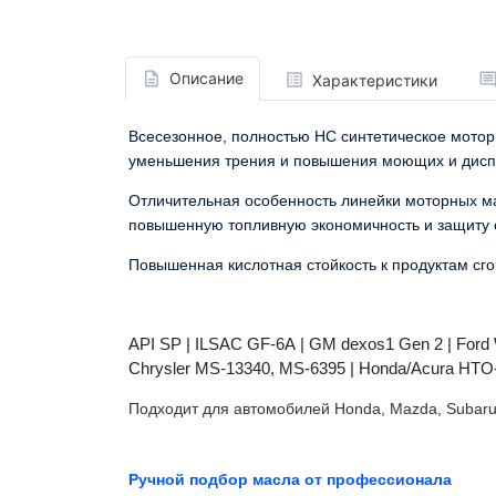
Описание
Характеристики
Всесезонное, полностью HC синтетическое мо
уменьшения трения и повышения моющих и
дис
Отличительная особенность линейки моторных м
повышенную топливную экономичность и защиту о
Повышенная кислотная стойкость к продуктам сго
API SP | ILSAC GF-6A
|
GM dexos1 Gen 2 | Fo
Chrysler MS-13340, MS-6395 | Honda/Acura HTO-
Подходит для автомобилей Honda, Mazda, Subaru,
Ручной подбор масла от профессионала