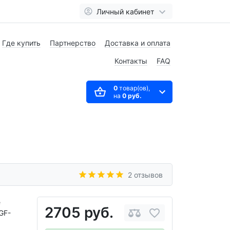
Личный кабинет
Где купить
Партнерство
Доставка и оплата
Контакты
FAQ
0
товар(ов),
на
0 руб.
2 отзывов
е
2705 руб.
GF-