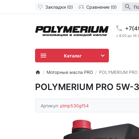
Закладки (0)
Сравнение (0)
По
+7(4
c 8:00 до 16:
Каталог
Моторные масла PRO
POLYMERIUM PRO 
POLYMERIUM PRO 5W-3
Артикул:
plmp530gf54