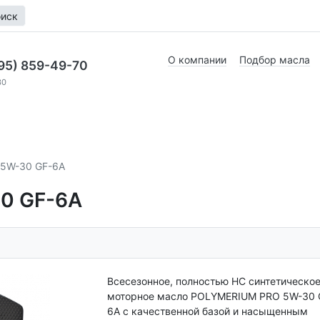
иск
О компании
Подбор масла
95) 859-49-70
30
5W-30 GF-6A
0 GF-6A
Всесезонное, полностью HC синтетическо
моторное масло POLYMERIUM PRO 5W-30 
6A с качественной базой и насыщенным