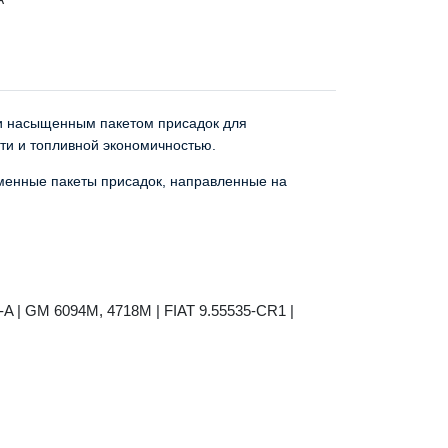
 и насыщенным пакетом присадок для
ти и топливной экономичностью.
менные пакеты присадок, направленные на
 | GM 6094M, 4718M | FIAT 9.55535-CR1 |