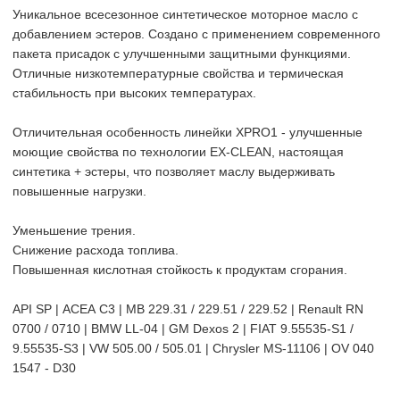
Уникальное всесезонное синтетическое моторное масло с
добавлением эстеров. Создано с применением современного
пакета присадок с улучшенными защитными функциями.
Отличные низкотемпературные свойства и термическая
стабильность при высоких температурах.
Отличительная особенность линейки XPRO1 - улучшенные
моющие свойства по технологии EX-CLEAN, настоящая
синтетика + эстеры, что позволяет маслу выдерживать
повышенные нагрузки.
Уменьшение трения.
Снижение расхода топлива.
Повышенная кислотная стойкость к продуктам сгорания.
API SP
|
ACEA C3
|
MB 229.31 / 229.51 / 229.52 |
Renault RN
0700 / 0710 | BMW LL-04 |
GM Dexos 2 | FIAT 9.55535-S1 /
9.55535-S3 | VW 505.00 / 505.01 | Chrysler MS-11106
|
OV 040
1547 - D30