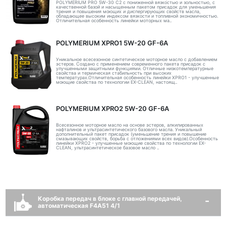
POLYMERIUM PRO 5W-30 C2 с пониженной вязкостью и зольностью, с
качественной базой и насыщенным пакетом присадок для уменьшения
трения и повышения моющих и диспергирующих свойств масла,
обладающее высоким индексом вязкости и топливной экономичностью.
Отличительная особенность линейки моторных ма..
POLYMERIUM XPRO1 5W-20 GF-6A
Уникальное всесезонное синтетическое моторное масло с добавлением
эстеров. Создано с применением современного пакета присадок с
улучшенными защитными функциями. Отличные низкотемпературные
свойства и термическая стабильность при высоких
температурах.Отличительная особенность линейки XPRO1 - улучшенные
моющие свойства по технологии EX-CLEAN, настоящ..
POLYMERIUM XPRO2 5W-20 GF-6A
Всесезонное моторное масло на основе эстеров, алкилированных
нафталинов и ультрасинтетического базового масла. Уникальный
дополнительный пакет присадок (уменьшение трения и повышение
смазывающих свойств, борьба с отложениями всех видов).Особенность
линейки XPRO2 - улучшенные моющие свойства по технологии EX-
CLEAN, ультрасинтетическое базовое масло ..
Коробка передач в блоке с главной передачей,
автоматическая F4A51 4/1