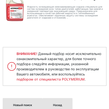
Жидкость охлаждающая низкозамерзающая создана специально для
систем охлаждения всех типов двигателей, работающих при низкой и
умеренной температуре окружающей среды. Предназначена для
использования в качестве рабочей жидкости в теплообменных
агрегатах. Обеспечивает надежную защиту системы охлаждения
двигателя от коррозии и отложений, ..
ВНИМАНИЕ!
Данный подбор носит исключительно
ознакомительный характер, для более точного
подбора следуйте информации, указанной
производителем в руководстве по эксплуатации
Вашего автомобиля, или воспользуйтесь
подбором от специалиста POLYMERIUM
.
Новый поиск
Назад