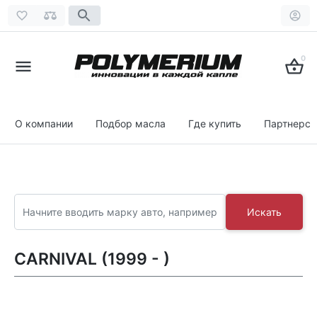
0
О компании
Подбор масла
Где купить
Партнерст
Искать
CARNIVAL (1999 - )