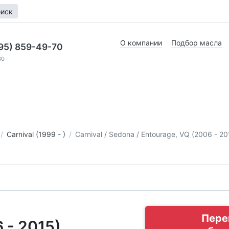
иск
О компании
Подбор масла
95) 859-49-70
30
Carnival (1999 - )
Carnival / Sedona / Entourage, VQ (2006 - 20
Пере
 - 2015)