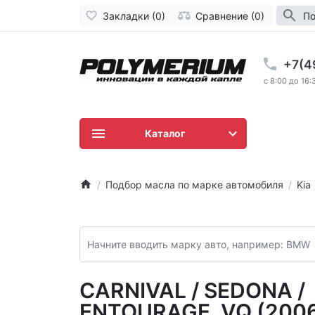
Закладки (0)
Сравнение (0)
По
+7(4
c 8:00 до 16:
Каталог
Подбор масла по марке автомобиля
Kia
CARNIVAL / SEDONA /
ENTOURAGE, VQ (2006