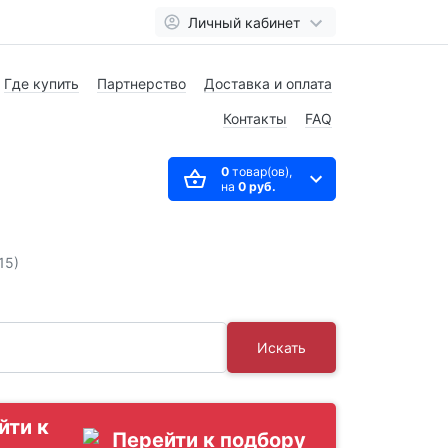
Личный кабинет
Где купить
Партнерство
Доставка и оплата
Контакты
FAQ
0
товар(ов),
на
0 руб.
15)
Искать
йти к