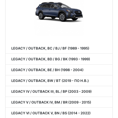
LEGACY / OUTBACK, BC / BJ / BF (1989 - 1995)
LEGACY / OUTBACK, BD / BG / BK (1993 - 1999)
LEGACY / OUTBACK, BE / BH (1998 - 2004)
LEGACY / OUTBACK, BW / BT (2019 - ПО Н.В.)
LEGACY IV / OUTBACK III, BL / BP (2003 - 2009)
LEGACY V / OUTBACK IV, BM / BR (2009 - 2015)
LEGACY VI / OUTBACK V, BN / BS (2014 - 2022)