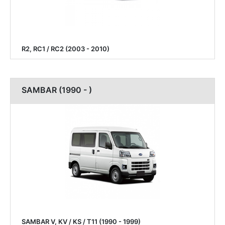
R2, RC1 / RC2 (2003 - 2010)
SAMBAR (1990 - )
SAMBAR V, KV / KS / T11 (1990 - 1999)