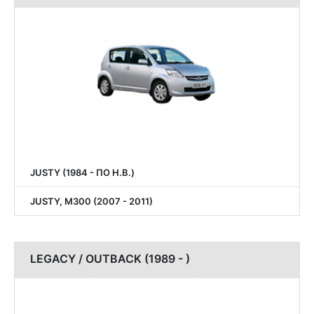
JUSTY (1984 - ПО Н.В.)
JUSTY, M300 (2007 - 2011)
LEGACY / OUTBACK (1989 - )