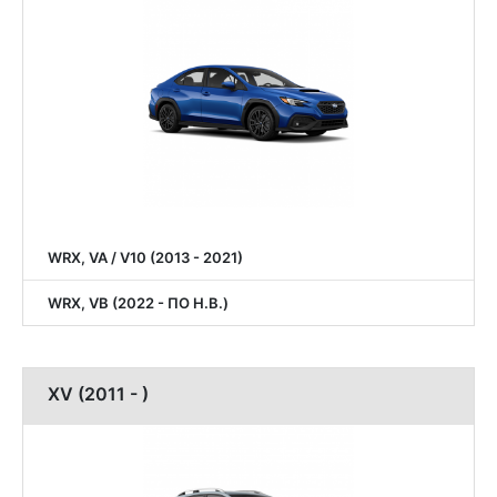
WRX, VA / V10 (2013 - 2021)
WRX, VB (2022 - ПО Н.В.)
XV (2011 - )