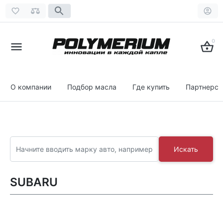
0
О компании
Подбор масла
Где купить
Партнерст
Искать
SUBARU