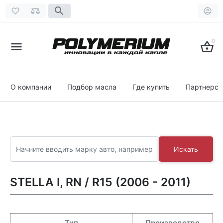
0
О компании
Подбор масла
Где купить
Партнерст
Искать
STELLA I, RN / R15 (2006 - 2011)
Тип
Производство