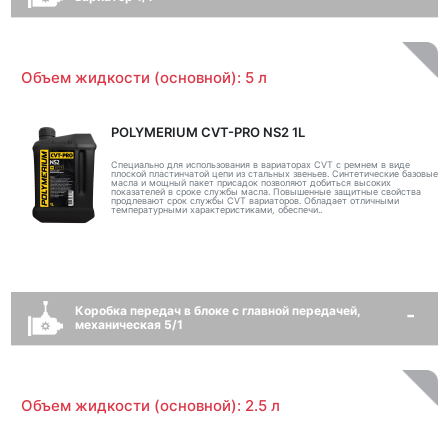
Объем жидкости (основной): 5 л
POLYMERIUM CVT-PRO NS2 1L
Специально для использования в вариаторах CVT с ремнем в виде
плоской пластинчатой цепи из стальных звеньев. Синтетические базовые
масла и мощный пакет присадок позволяют добиться высоких
показателей в сроке службы масла. Повышенные защитные свойства
продлевают срок службы CVT вариаторов. Обладает отличными
температурными характеристиками, обеспечи..
Коробка передач в блоке с главной передачей,
механическая 5/1
Объем жидкости (основной): 2.5 л