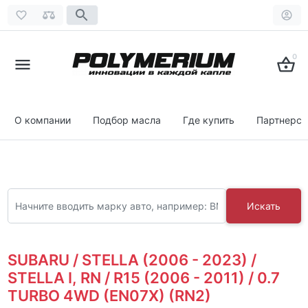
0
О компании
Подбор масла
Где купить
Партнерст
Искать
SUBARU / STELLA (2006 - 2023) /
STELLA I, RN / R15 (2006 - 2011) / 0.7
TURBO 4WD (EN07X) (RN2)