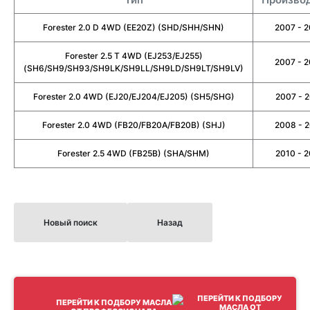
Forester 2.0 D 4WD (EE20Z) (SHD/SHH/SHN)
2007 - 
Forester 2.5 T 4WD (EJ253/EJ255)
2007 - 
(SH6/SH9/SH93/SH9LK/SH9LL/SH9LD/SH9LT/SH9LV)
Forester 2.0 4WD (EJ20/EJ204/EJ205) (SH5/SHG)
2007 - 
Forester 2.0 4WD (FB20/FB20A/FB20B) (SHJ)
2008 - 
Forester 2.5 4WD (FB25B) (SHA/SHM)
2010 - 
Новый поиск
Назад
ПЕРЕЙТИ К ПОДБОРУ МАСЛА