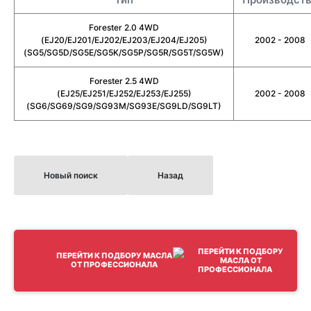
Forester 2.0 4WD
(EJ20/EJ201/EJ202/EJ203/EJ204/EJ205)
2002 - 2008
(SG5/SG5D/SG5E/SG5K/SG5P/SG5R/SG5T/SG5W)
Forester 2.5 4WD
(EJ25/EJ251/EJ252/EJ253/EJ255)
2002 - 2008
(SG6/SG69/SG9/SG93M/SG93E/SG9LD/SG9LT)
Новый поиск
Назад
ПЕРЕЙТИ К ПОДБОРУ МАСЛА
ОТ ПРОФЕССИОНАЛА