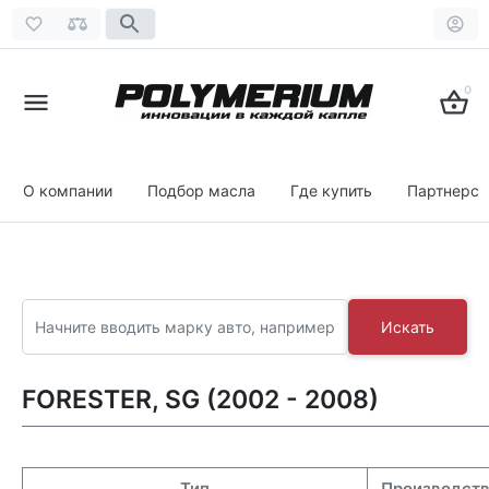
0
О компании
Подбор масла
Где купить
Партнерст
Искать
FORESTER, SG (2002 - 2008)
Тип
Производст