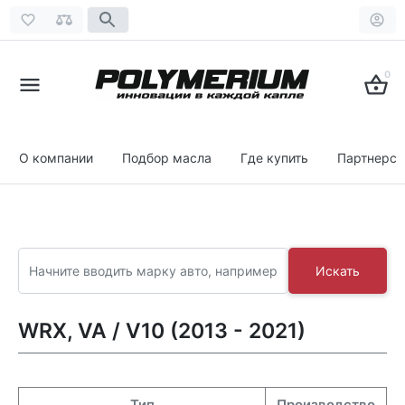
0
О компании
Подбор масла
Где купить
Партнерст
Искать
WRX, VA / V10 (2013 - 2021)
Тип
Производство