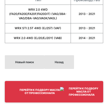
WRX 2.0 4WD
(FA20/FA20E/FA20F/FA20DIT) (VAG/3BA-
2013 - 2021
VAG/DBA-VAG/VAGK/VAGL)
WRX STI 2.5T 4WD (EJ257) (VAF)
2013 - 2021
WRX 2.0 4WD (EJ20/EJ20Y) (VAB)
2014 - 2021
Новый поиск
Назад
ПЕРЕЙТИ К ПОДБОРУ МАСЛА
ОТ ПРОФЕССИОНАЛА