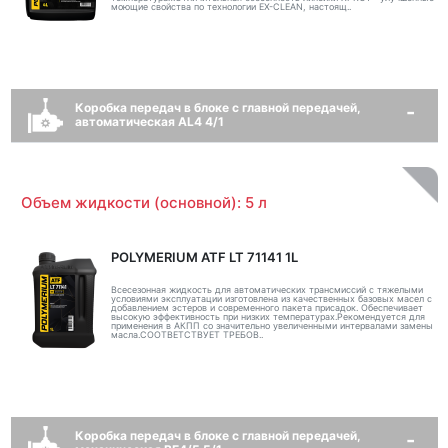
моющие свойства по технологии EX-CLEAN, настоящ..
Коробка передач в блоке с главной передачей,
автоматическая AL4 4/1
Объем жидкости (основной): 5 л
POLYMERIUM ATF LT 71141 1L
Всесезонная жидкость для автоматических трансмиссий с тяжелыми
условиями эксплуатации изготовлена из качественных базовых масел с
добавлением эстеров и современного пакета присадок. Обеспечивает
высокую эффективность при низких температурах.Рекомендуется для
применения в АКПП со значительно увеличенными интервалами замены
масла.СООТВЕТСТВУЕТ ТРЕБОВ..
Коробка передач в блоке с главной передачей,