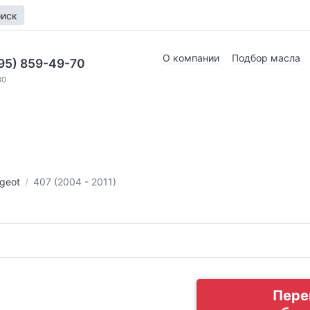
иск
О компании
Подбор масла
95) 859-49-70
30
geot
407 (2004 - 2011)
Пере