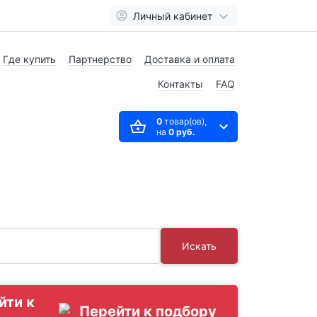
Личный кабинет
Где купить
Партнерство
Доставка и оплата
Контакты
FAQ
0
товар(ов),
на
0 руб.
Искать
йти к