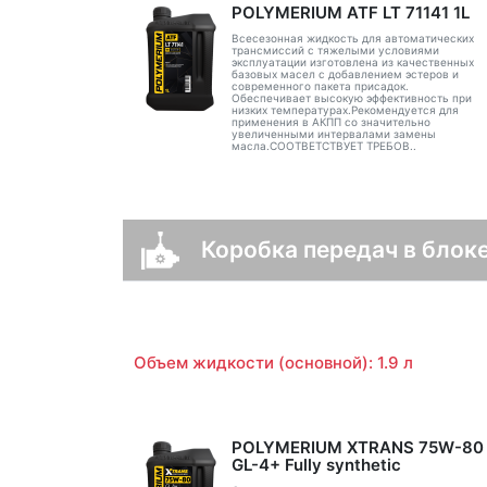
POLYMERIUM ATF LT 71141 1L
Всесезонная жидкость для автоматических
трансмиссий с тяжелыми условиями
эксплуатации изготовлена из качественных
базовых масел с добавлением эстеров и
современного пакета присадок.
Обеспечивает высокую эффективность при
низких температурах.Рекомендуется для
применения в АКПП со значительно
увеличенными интервалами замены
масла.СООТВЕТСТВУЕТ ТРЕБОВ..
Коробка передач в блоке
Объем жидкости (основной): 1.9 л
POLYMERIUM XTRANS 75W-80
GL-4+ Fully synthetic