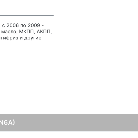
а с 2006 по 2009 -
 масло, МКПП, АКПП,
нтифриз и другие
(N6A)