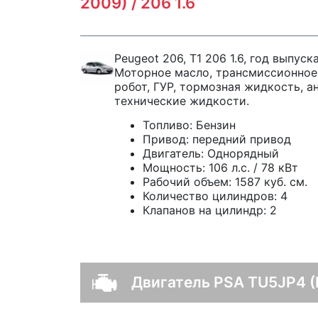
2009) / 206 1.6
Peugeot 206, T1 206 1.6, год выпуск
Моторное масло, трансмиссионное
робот, ГУР, тормозная жидкость, а
технические жидкости.
Топливо:
Бензин
Привод:
передний привод
Двигатель:
Однорядный
Мощность:
106 л.с. / 78 кВт
Рабочий объем:
1587 куб. см.
Количество цилиндров:
4
Клапанов на цилиндр:
2
Двигатель PSA TU5JP4 