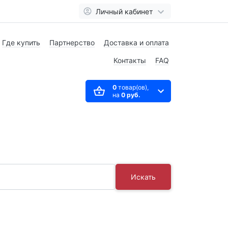
Личный кабинет
Где купить
Партнерство
Доставка и оплата
Контакты
FAQ
0
товар(ов),
на
0 руб.
Искать