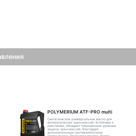
в
авления
POLYMERIUM ATF-PRO multi
Синтетическое универсальное масло для
автоматических трансмиссий. Устойчиво к
окислению, обладает повышенным уровнем
защиты трансмиссий, благодаря
с
дополнительным противоизносным
компонентам. Позволяет достичь более