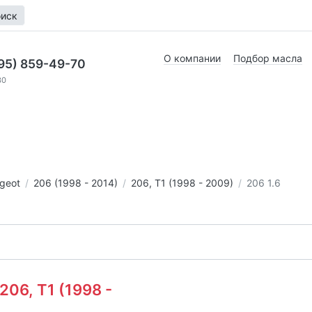
иск
О компании
Подбор масла
95) 859-49-70
30
geot
206 (1998 - 2014)
206, T1 (1998 - 2009)
206 1.6
206, T1 (1998 -