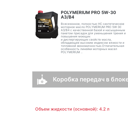
POLYMERIUM PRO 5W-30
A3/B4
Всесезонное, полностью HC синтетическое
моторное масло POLYMERIUM PRO 5W-30
A3/B4 с качественной базой и насыщенным
пакетом присадок для уменьшения трения и
повышения моющих
и диспергирующих свойств масла,
обладающее высоким индексом вязкости и
топливной экономичностью.Отличительная
особенность линейки моторных масел
POLYMERIUM ..
Коробка передач в блоке
Объем жидкости (основной): 4.2 л