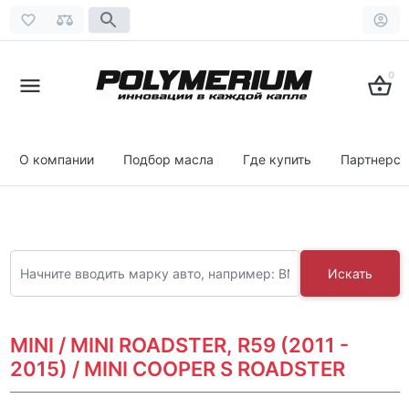
0
О компании
Подбор масла
Где купить
Партнерст
Искать
MINI / MINI ROADSTER, R59 (2011 -
2015) / MINI COOPER S ROADSTER