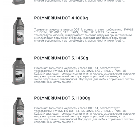
систем современных автомобилей с классом dot4 и ниже (dot3)...
POLYMERIUM DOT 4 1000g
Тормозная жидкость класса DOT 4, соответствует требованиям: FMVSS
116 DOT4, ISO 4925, SAE J 1703, J 1704, JIS K2233. Высокая
температура кипения, выдерживает высокие нагрузки при интенсивной
эксплуатации тормозной системы.Подходит для любых тормозных
систем современных автомобилей с классом dot4 и ниже (dot3)...
POLYMERIUM DOT 5.1 450g
Описание: Тормозная жидкость класса DOT 5.1, соответствует
требованиям: FMVSS 116 DOT 5.1, ISO 4925, SAE J 1703, J 1704, JIS
K2233.Наивысшая температура кипения в классе, выдерживает высокие
нагрузки при интенсивной эксплуатации тормозной системы, в том
числе спортивных автомобилей. Подходит для любых тормозных систем
современных автомобилей ..
POLYMERIUM DOT 5.1 1000g
Описание: Тормозная жидкость класса DOT 5.1, соответствует
требованиям: FMVSS 116 DOT 5.1, ISO 4925, SAE J 1703, J 1704, JIS
K2233.Наивысшая температура кипения в классе, выдерживает высокие
нагрузки при интенсивной эксплуатации тормозной системы, в том
числе спортивных автомобилей.Подходит для любых тормозных систем
современных автомобилей с..