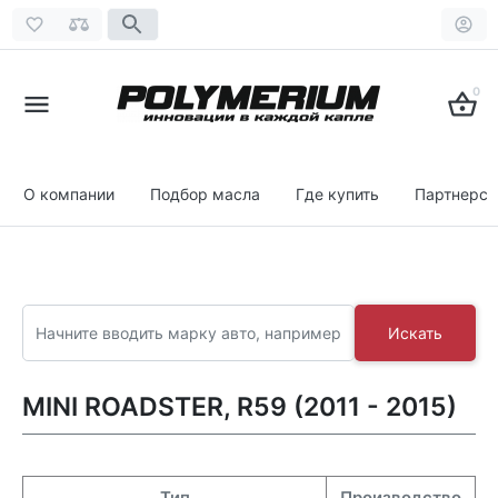
0
О компании
Подбор масла
Где купить
Партнерст
Искать
MINI ROADSTER, R59 (2011 - 2015)
Тип
Производство