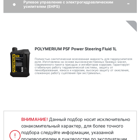
Рулевое управление с электрогидравлическим
усилителем (EHPS)
POLYMERIUM PSF Power Steering Fluid 1L
Полностью синтетическая всесезонная жидкость для гидроусилителя
руля. Изготовлена на основе высококачественных базовых масел,
современного пакета присадок и ингибиторов коррозии. Гарантирует
стабильную работу гидравлической системы, защиту от
пенообразования, износа и коррозии, высокую защиту от окисления,
слаженную работу сцепления при экстремальн..
ВНИМАНИЕ!
Данный подбор носит исключительно
ознакомительный характер, для более точного
подбора следуйте информации, указанной
производителем в руководстве по эксплуатации