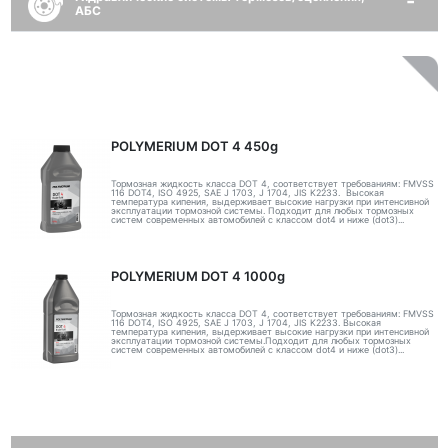
АБС
POLYMERIUM DOT 4 450g
Тормозная жидкость класса DOT 4, соответствует требованиям: FMVSS
116 DOT4, ISO 4925, SAE J 1703, J 1704, JIS K2233. Высокая
температура кипения, выдерживает высокие нагрузки при интенсивной
эксплуатации тормозной системы. Подходит для любых тормозных
систем современных автомобилей с классом dot4 и ниже (dot3)...
POLYMERIUM DOT 4 1000g
Тормозная жидкость класса DOT 4, соответствует требованиям: FMVSS
116 DOT4, ISO 4925, SAE J 1703, J 1704, JIS K2233. Высокая
температура кипения, выдерживает высокие нагрузки при интенсивной
эксплуатации тормозной системы.Подходит для любых тормозных
систем современных автомобилей с классом dot4 и ниже (dot3)...