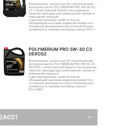
Всесезонное, полностью HC синтетическое
моторное масло POLYMERIUM PRO 5W-30 A5 |
А7 с качественной базой и насыщенным
пакетом присадок для уменьшения трения и
повышения моющих
и диспергирующих свойств масла,
обладающее высоким индексом вязкости и
топливной экономичностью.Отличительная
особенность линейки моторных масел POLY..
POLYMERIUM PRO 5W-30 C3
DEXOS2
Всесезонное, полностью HC синтетическое
моторное масло POLYMERIUM PRO 5W-30 C3
DEXOS2 с качественной базой и насыщенным
пакетом присадок для уменьшения трения и
повышения моющих
и диспергирующих свойств масла,
обладающее высоким индексом вязкости и
топливной экономичностью.Отличительная
особенность линейки моторных масел
POLYMER..
-2A021