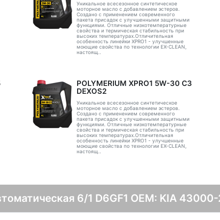
Уникальное всесезонное синтетическое
моторное масло с добавлением эстеров.
Создано с применением современного
пакета присадок с улучшенными защитными
функциями. Отличные низкотемпературные
свойства и термическая стабильность при
высоких температурах.Отличительная
особенность линейки XPRO1 - улучшенные
моющие свойства по технологии EX-CLEAN,
настоящ..
5
POLYMERIUM XPRO1 5W-30 C3
DEXOS2
Уникальное всесезонное синтетическое
моторное масло с добавлением эстеров.
Создано с применением современного
пакета присадок с улучшенными защитными
функциями. Отличные низкотемпературные
свойства и термическая стабильность при
высоких температурах.Отличительная
особенность линейки XPRO1 - улучшенные
моющие свойства по технологии EX-CLEAN,
настоящ..
втоматическая 6/1 D6GF1 OEM: KIA 43000