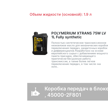
Объем жидкости (основной): 1.9 л
POLYMERIUM XTRANS 75W LV
1L Fully synthetic
Полностью синтетическое трансмиссионное
низковязкое масло для механических коробок
переключения передач, раздаточных коробок
и дифференциалов.Разработано на основе
европейского сырья с добавлением мощного
пакета присадок, обеспечивающего
практически бесшумную работу
трансмиссии, а также более легкое
переключение передач, в том числе «на
холо..
Коробка передач в блок
, 45000-2F801