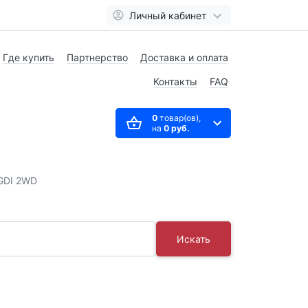
Личный кабинет
Где купить
Партнерство
Доставка и оплата
Контакты
FAQ
0
товар(ов),
на
0 руб.
 GDI 2WD
Искать