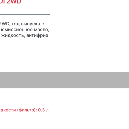
GDI 2WD
I 2WD, год выпуска с
ансмиссионное масло,
 жидкость, антифриз
кости (фильтр): 0.3 л