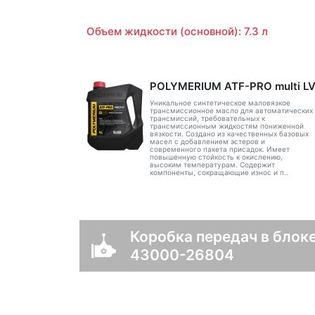
Объем жидкости (основной): 7.3 л
POLYMERIUM ATF-PRO multi L
Уникальное синтетическое маловязкое
трансмиссионное масло для автоматических
трансмиссий, требовательных к
трансмиссионным жидкостям пониженной
вязкости. Создано из качественных базовых
масел с добавлением эстеров и
современного пакета присадок. Имеет
повышенную стойкость к окислению,
высоким температурам. Содержит
компоненты, сокращающие износ и п..
Коробка передач в блоке
43000-26804