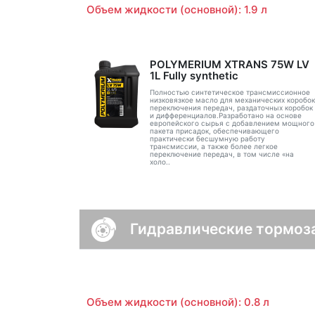
Объем жидкости (основной): 1.9 л
POLYMERIUM XTRANS 75W LV
1L Fully synthetic
Полностью синтетическое трансмиссионное
низковязкое масло для механических коробок
переключения передач, раздаточных коробок
и дифференциалов.Разработано на основе
европейского сырья с добавлением мощного
пакета присадок, обеспечивающего
практически бесшумную работу
трансмиссии, а также более легкое
переключение передач, в том числе «на
холо..
Гидравлические тормоз
Объем жидкости (основной): 0.8 л