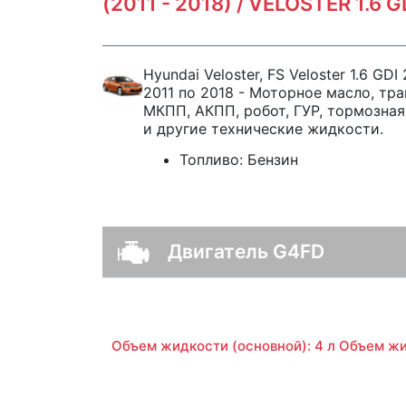
(2011 - 2018) / VELOSTER 1.6 
Hyundai Veloster, FS Veloster 1.6 GD
2011 по 2018 - Моторное масло, тр
МКПП, АКПП, робот, ГУР, тормозная
и другие технические жидкости.
Топливо:
Бензин
Двигатель G4FD
Объем жидкости (основной): 4 л Объем жид