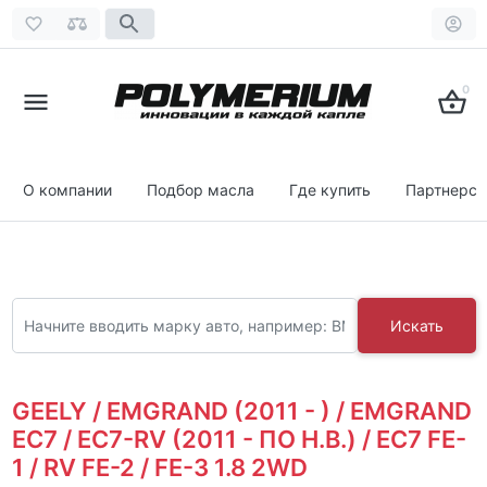
0
О компании
Подбор масла
Где купить
Партнерст
Искать
GEELY / EMGRAND (2011 - ) / EMGRAND
EC7 / EC7-RV (2011 - ПО Н.В.) / EC7 FE-
1 / RV FE-2 / FE-3 1.8 2WD