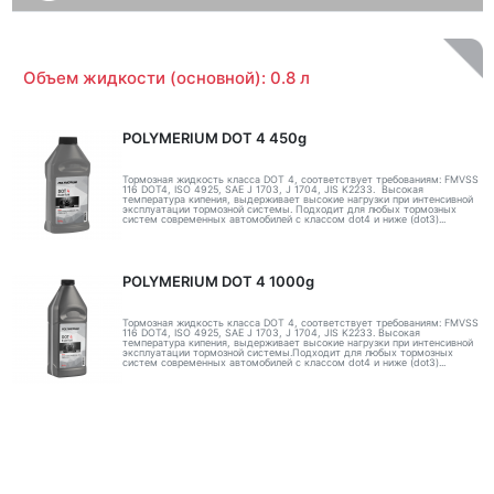
Объем жидкости (основной): 0.8 л
POLYMERIUM DOT 4 450g
Тормозная жидкость класса DOT 4, соответствует требованиям: FMVSS
116 DOT4, ISO 4925, SAE J 1703, J 1704, JIS K2233. Высокая
температура кипения, выдерживает высокие нагрузки при интенсивной
эксплуатации тормозной системы. Подходит для любых тормозных
систем современных автомобилей с классом dot4 и ниже (dot3)...
POLYMERIUM DOT 4 1000g
Тормозная жидкость класса DOT 4, соответствует требованиям: FMVSS
116 DOT4, ISO 4925, SAE J 1703, J 1704, JIS K2233. Высокая
температура кипения, выдерживает высокие нагрузки при интенсивной
эксплуатации тормозной системы.Подходит для любых тормозных
систем современных автомобилей с классом dot4 и ниже (dot3)...