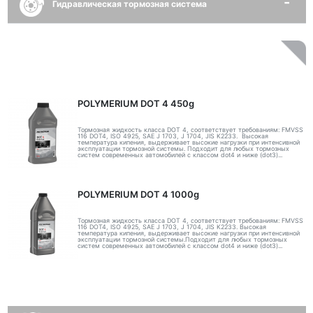
Гидравлическая тормозная система
POLYMERIUM DOT 4 450g
Тормозная жидкость класса DOT 4, соответствует требованиям: FMVSS
116 DOT4, ISO 4925, SAE J 1703, J 1704, JIS K2233. Высокая
температура кипения, выдерживает высокие нагрузки при интенсивной
эксплуатации тормозной системы. Подходит для любых тормозных
систем современных автомобилей с классом dot4 и ниже (dot3)...
POLYMERIUM DOT 4 1000g
Тормозная жидкость класса DOT 4, соответствует требованиям: FMVSS
116 DOT4, ISO 4925, SAE J 1703, J 1704, JIS K2233. Высокая
температура кипения, выдерживает высокие нагрузки при интенсивной
эксплуатации тормозной системы.Подходит для любых тормозных
систем современных автомобилей с классом dot4 и ниже (dot3)...