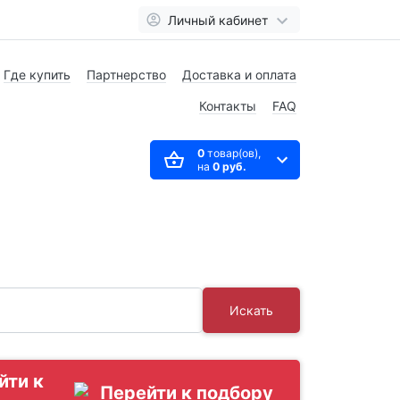
Личный кабинет
Где купить
Партнерство
Доставка и оплата
Контакты
FAQ
0
товар(ов),
на
0 руб.
Искать
йти к