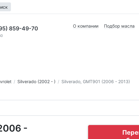
иск
О компании
Подбор масла
95) 859-49-70
30
vrolet
Silverado (2002 - )
Silverado, GMT901 (2006 - 2013)
2006 -
Пере