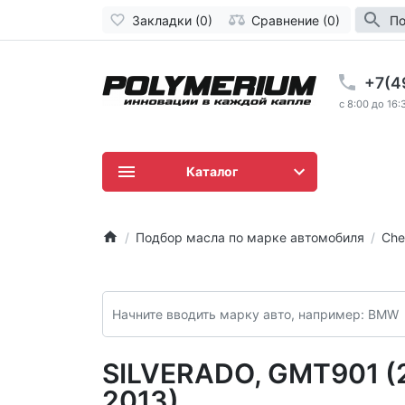
Закладки (0)
Сравнение (0)
По
+7(4
c 8:00 до 16:
Каталог
Подбор масла по марке автомобиля
Che
SILVERADO, GMT901 (
2013)