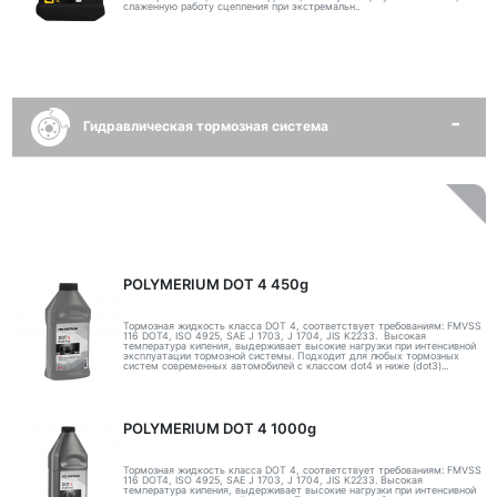
слаженную работу сцепления при экстремальн..
Гидравлическая тормозная система
POLYMERIUM DOT 4 450g
Тормозная жидкость класса DOT 4, соответствует требованиям: FMVSS
116 DOT4, ISO 4925, SAE J 1703, J 1704, JIS K2233. Высокая
температура кипения, выдерживает высокие нагрузки при интенсивной
эксплуатации тормозной системы. Подходит для любых тормозных
систем современных автомобилей с классом dot4 и ниже (dot3)...
POLYMERIUM DOT 4 1000g
Тормозная жидкость класса DOT 4, соответствует требованиям: FMVSS
116 DOT4, ISO 4925, SAE J 1703, J 1704, JIS K2233. Высокая
температура кипения, выдерживает высокие нагрузки при интенсивной