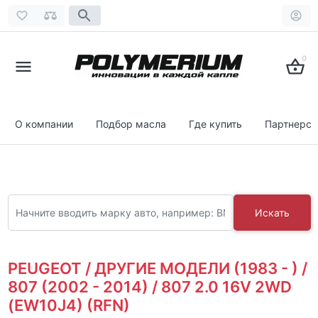
0
О компании
Подбор масла
Где купить
Партнерст
Искать
PEUGEOT / ДРУГИЕ МОДЕЛИ (1983 - ) /
807 (2002 - 2014) / 807 2.0 16V 2WD
(EW10J4) (RFN)