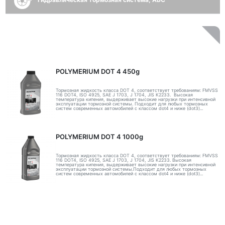
POLYMERIUM DOT 4 450g
Тормозная жидкость класса DOT 4, соответствует требованиям: FMVSS
116 DOT4, ISO 4925, SAE J 1703, J 1704, JIS K2233. Высокая
температура кипения, выдерживает высокие нагрузки при интенсивной
эксплуатации тормозной системы. Подходит для любых тормозных
систем современных автомобилей с классом dot4 и ниже (dot3)...
POLYMERIUM DOT 4 1000g
Тормозная жидкость класса DOT 4, соответствует требованиям: FMVSS
116 DOT4, ISO 4925, SAE J 1703, J 1704, JIS K2233. Высокая
температура кипения, выдерживает высокие нагрузки при интенсивной
эксплуатации тормозной системы.Подходит для любых тормозных
систем современных автомобилей с классом dot4 и ниже (dot3)...