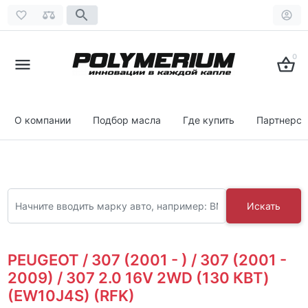
0
О компании
Подбор масла
Где купить
Партнерст
Искать
PEUGEOT / 307 (2001 - ) / 307 (2001 -
2009) / 307 2.0 16V 2WD (130 КВТ)
(EW10J4S) (RFK)