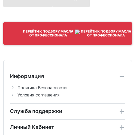
ПЕРЕЙТИ К ПОДБОРУ МАСЛА
ОТ ПРОФЕССИОНАЛА
Информация
Политика Безопасности
Условия соглашения
Служба поддержки
Личный Кабинет