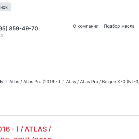
иск
О компании
Подбор масла
95) 859-49-70
30
ly
Atlas / Atlas Pro (2016 - )
Atlas / Atlas Pro / Belgee X70 (NL-3
6 - ) / ATLAS /