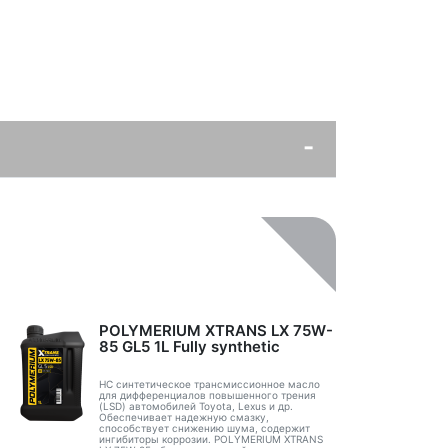
POLYMERIUM XTRANS LX 75W-
85 GL5 1L Fully synthetic
НС синтетическое трансмиссионное масло
для дифференциалов повышенного трения
(LSD) автомобилей Toyota, Lexus и др.
Обеспечивает надежную смазку,
способствует снижению шума, содержит
ингибиторы коррозии. POLYMERIUM XTRANS