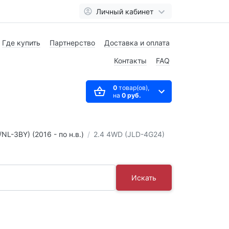
Личный кабинет
Где купить
Партнерство
Доставка и оплата
Контакты
FAQ
0
товар(ов),
на
0 руб.
/NL-3BY) (2016 - по н.в.)
2.4 4WD (JLD-4G24)
Искать