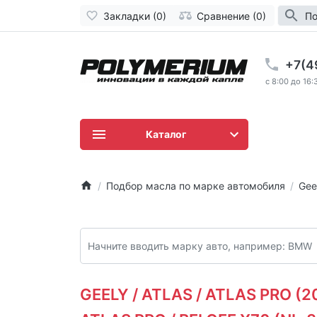
Закладки (0)
Сравнение (0)
По
+7(4
c 8:00 до 16:
Каталог
Подбор масла по марке автомобиля
Gee
GEELY / ATLAS / ATLAS PRO (201