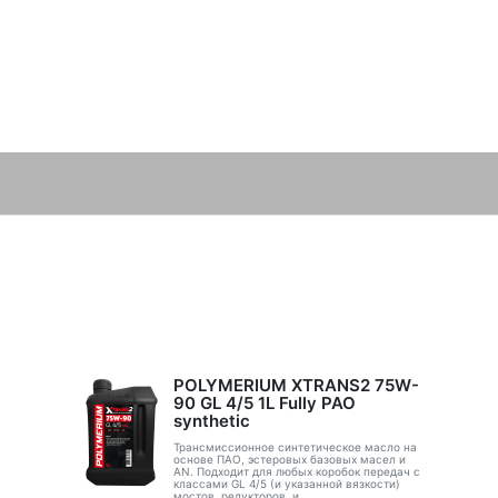
POLYMERIUM XTRANS2 75W-
90 GL 4/5 1L Fully PAO
synthetic
Трансмиссионное синтетическое масло на
основе ПАО, эстеровых базовых масел и
AN. Подходит для любых коробок передач с
классами GL 4/5 (и указанной вязкости)
мостов, редукторов, и