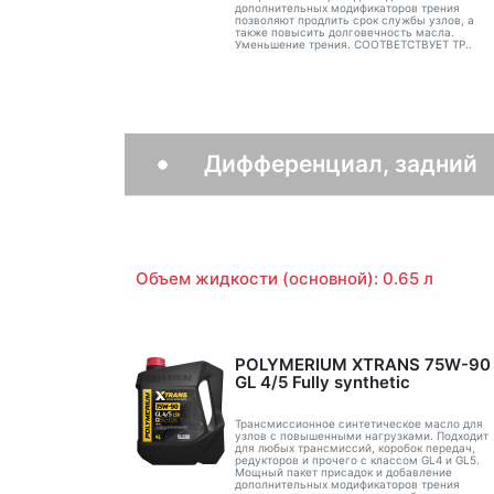
дополнительных модификаторов трения
позволяют продлить срок службы узлов, а
также повысить долговечность масла.
Уменьшение трения. СООТВЕТСТВУЕТ ТР..
Дифференциал, задний
Объем жидкости (основной): 0.65 л
POLYMERIUM XTRANS 75W-90
GL 4/5 Fully synthetic
Трансмиссионное синтетическое масло для
узлов с повышенными нагрузками. Подходит
для любых трансмиссий, коробок передач,
редукторов и прочего с классом GL4 и GL5.
Мощный пакет присадок и добавление
дополнительных модификаторов трения