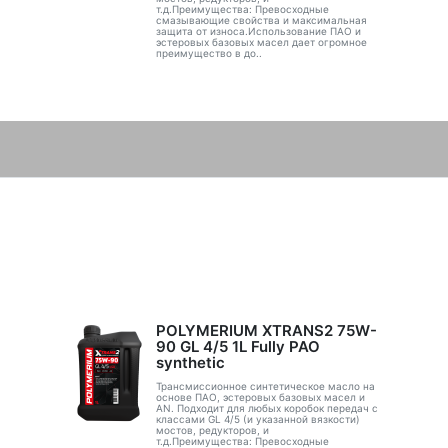
т.д.Преимущества: Превосходные
смазывающие свойства и максимальная
защита от износа.Использование ПАО и
эстеровых базовых масел дает огромное
преимущество в до..
POLYMERIUM XTRANS2 75W-
90 GL 4/5 1L Fully PAO
synthetic
Трансмиссионное синтетическое масло на
основе ПАО, эстеровых базовых масел и
AN. Подходит для любых коробок передач с
классами GL 4/5 (и указанной вязкости)
мостов, редукторов, и
т.д.Преимущества: Превосходные