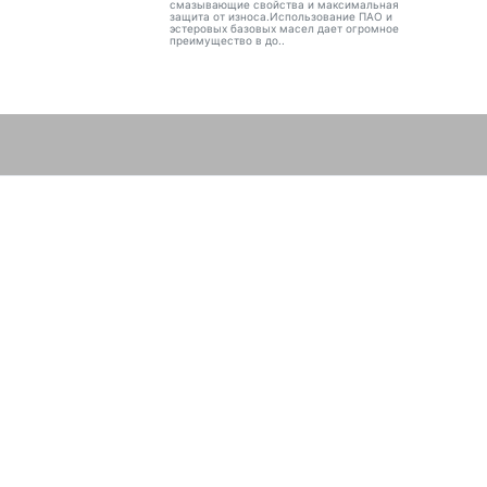
смазывающие свойства и максимальная
защита от износа.Использование ПАО и
эстеровых базовых масел дает огромное
преимущество в до..