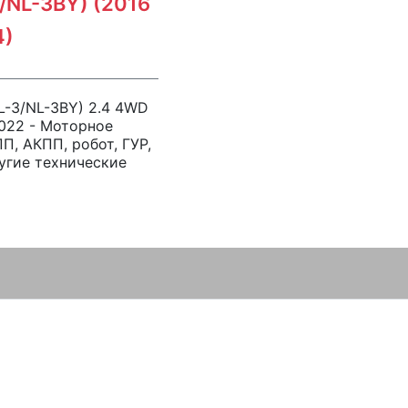
/NL-3BY) (2016
4)
(NL-3/NL-3BY) 2.4 4WD
2022 - Моторное
П, АКПП, робот, ГУР,
угие технические