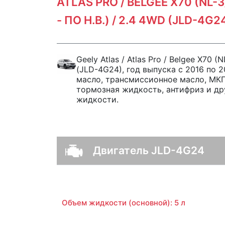
ATLAS PRO / BELGEE X70 (NL-3
- ПО Н.В.) / 2.4 4WD (JLD-4G2
Geely Atlas / Atlas Pro / Belgee X70 
(JLD-4G24), год выпуска с 2016 по 
масло, трансмиссионное масло, МКП
тормозная жидкость, антифриз и др
жидкости.
Двигатель JLD-4G24
Объем жидкости (основной): 5 л