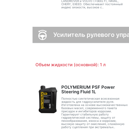
LANDROVER и VOLVO (+GEELY), HAVAL,
CHERY, EXEED. Обеспечивает постоянный
индекс вязкости, высокое с..
Усилитель рулевого упр
Объем жидкости (основной): 1 л
POLYMERIUM PSF Power
Steering Fluid 1L
Полностью синтетическая всесезонная
жидкость для гидроусилителя руля.
Изготовлена на основе высококачественных
базовых масел, современного пакета
присадок и ингибиторов коррозии.
Гарантирует стабильную работу
гидравлической системы, защиту от
пенообразования, износа и коррозии,
высокую защиту от окисления, слаженную
работу сцепления при экстремальн..