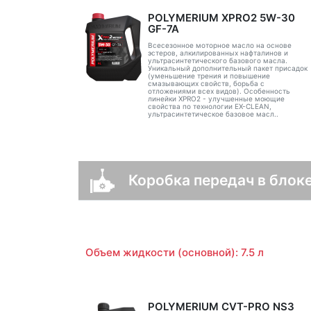
POLYMERIUM XPRO2 5W-30
GF-7A
Всесезонное моторное масло на основе
эстеров, алкилированных нафталинов и
ультрасинтетического базового масла.
Уникальный дополнительный пакет присадок
(уменьшение трения и повышение
смазывающих свойств, борьба с
отложениями всех видов). Особенность
линейки XPRO2 - улучшенные моющие
свойства по технологии EX-CLEAN,
ультрасинтетическое базовое масл..
Коробка передач в блоке
Объем жидкости (основной): 7.5 л
POLYMERIUM CVT-PRO NS3