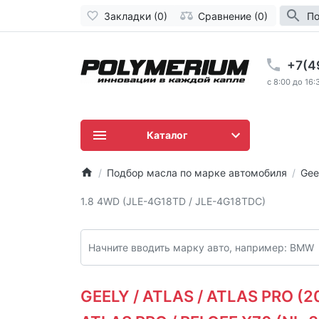
Закладки (0)
Сравнение (0)
По
+7(4
c 8:00 до 16:
Каталог
Подбор масла по марке автомобиля
Gee
1.8 4WD (JLE-4G18TD / JLE-4G18TDC)
GEELY / ATLAS / ATLAS PRO (201