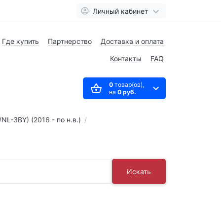
Личный кабинет
Где купить
Партнерство
Доставка и оплата
Контакты
FAQ
0
товар(ов),
на
0 руб.
/NL-3BY) (2016 - по н.в.)
Искать