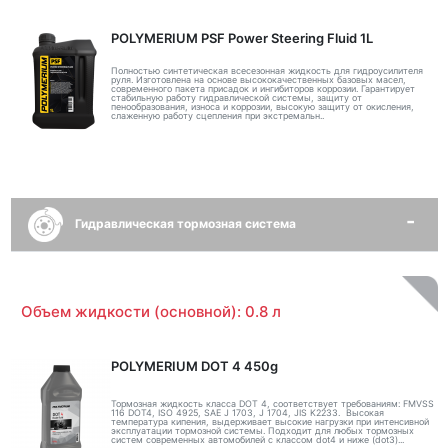
POLYMERIUM PSF Power Steering Fluid 1L
Полностью синтетическая всесезонная жидкость для гидроусилителя
руля. Изготовлена на основе высококачественных базовых масел,
современного пакета присадок и ингибиторов коррозии. Гарантирует
стабильную работу гидравлической системы, защиту от
пенообразования, износа и коррозии, высокую защиту от окисления,
слаженную работу сцепления при экстремальн..
Гидравлическая тормозная система
Объем жидкости (основной): 0.8 л
POLYMERIUM DOT 4 450g
Тормозная жидкость класса DOT 4, соответствует требованиям: FMVSS
116 DOT4, ISO 4925, SAE J 1703, J 1704, JIS K2233. Высокая
температура кипения, выдерживает высокие нагрузки при интенсивной
эксплуатации тормозной системы. Подходит для любых тормозных
систем современных автомобилей с классом dot4 и ниже (dot3)...