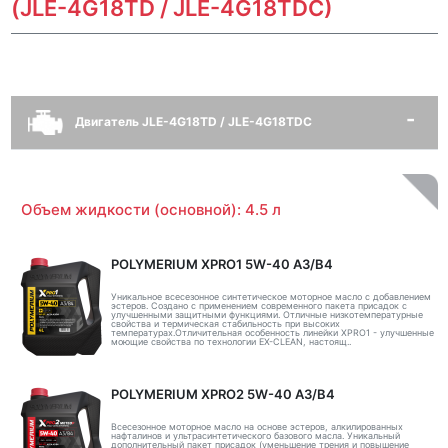
(JLE-4G18TD / JLE-4G18TDC)
Двигатель JLE-4G18TD / JLE-4G18TDC
Объем жидкости (основной): 4.5 л
POLYMERIUM XPRO1 5W-40 A3/B4
Уникальное всесезонное синтетическое моторное масло с добавлением
эстеров. Создано с применением современного пакета присадок с
улучшенными защитными функциями. Отличные низкотемпературные
свойства и термическая стабильность при высоких
температурах.Отличительная особенность линейки XPRO1 - улучшенные
моющие свойства по технологии EX-CLEAN, настоящ..
POLYMERIUM XPRO2 5W-40 A3/B4
Всесезонное моторное масло на основе эстеров, алкилированных
нафталинов и ультрасинтетического базового масла. Уникальный
дополнительный пакет присадок (уменьшение трения и повышение