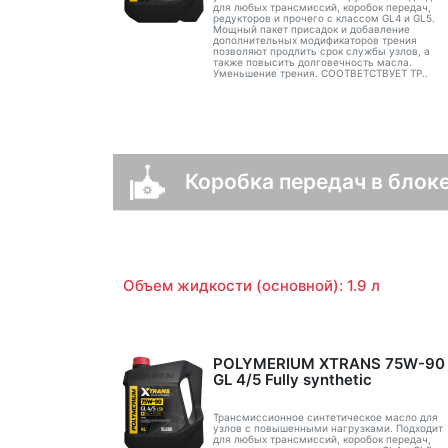
для любых трансмиссий, коробок передач,
редукторов и прочего с классом GL4 и GL5.
Мощный пакет присадок и добавление
дополнительных модификаторов трения
позволяют продлить срок службы узлов, а
также повысить долговечность масла.
Уменьшение трения. СООТВЕТСТВУЕТ ТР..
Коробка передач в блоке
Объем жидкости (основной): 1.9 л
POLYMERIUM XTRANS 75W-90
GL 4/5 Fully synthetic
Трансмиссионное синтетическое масло для
узлов с повышенными нагрузками. Подходит
для любых трансмиссий, коробок передач,