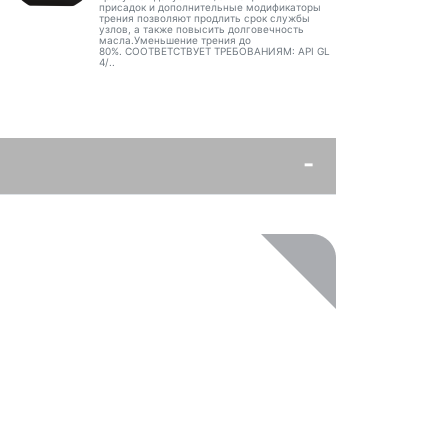
присадок и дополнительные модификаторы
трения позволяют продлить срок службы
узлов, а также повысить долговечность
масла.Уменьшение трения до
80%. СООТВЕТСТВУЕТ ТРЕБОВАНИЯМ: API GL
4/..