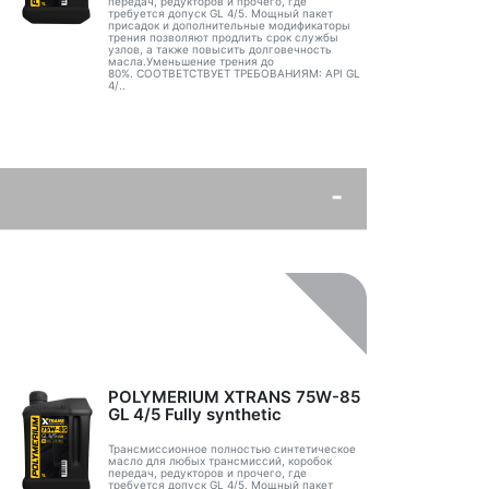
передач, редукторов и прочего, где
требуется допуск GL 4/5. Мощный пакет
присадок и дополнительные модификаторы
трения позволяют продлить срок службы
узлов, а также повысить долговечность
масла.Уменьшение трения до
80%. СООТВЕТСТВУЕТ ТРЕБОВАНИЯМ: API GL
4/..
POLYMERIUM XTRANS 75W-85
GL 4/5 Fully synthetic
Трансмиссионное полностью синтетическое
масло для любых трансмиссий, коробок
передач, редукторов и прочего, где
требуется допуск GL 4/5. Мощный пакет