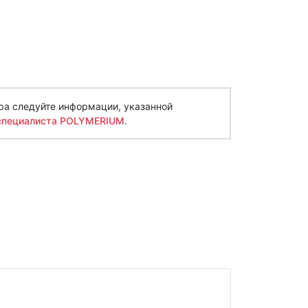
ра следуйте информации, указанной
специалиста POLYMERIUM
.