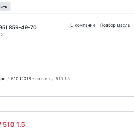
иск
О компании
Подбор масла
95) 859-49-70
30
jun
510 (2016 - по н.в.)
510 1.5
 510 1.5