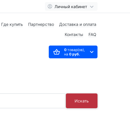
Личный кабинет
Где купить
Партнерство
Доставка и оплата
Контакты
FAQ
0
товар(ов),
на
0 руб.
Искать