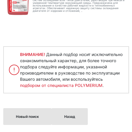
систем охлаждения всех типов двигателей, работающих при низкой и
умеренной температуре окружающей среды. Предназначена для
использования в качестве рабочей жидкости в теплообменных
агрегатах. Обеспечивает надежную защиту системы охлаждения
двигателя от коррозии и отложений, ..
ВНИМАНИЕ!
Данный подбор носит исключительно
ознакомительный характер, для более точного
подбора следуйте информации, указанной
производителем в руководстве по эксплуатации
Вашего автомобиля, или воспользуйтесь
подбором от специалиста POLYMERIUM
.
Новый поиск
Назад