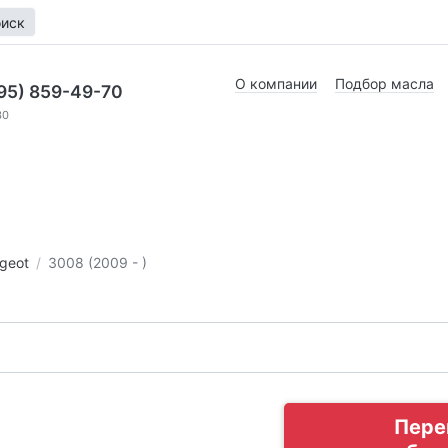
иск
О компании
Подбор масла
95) 859-49-70
30
geot
3008 (2009 - )
Пере