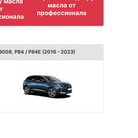
у масла
т
сионала
3008, P84 / P84E (2016 - 2023)