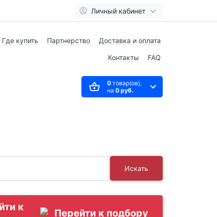
Личный кабинет
Где купить
Партнерство
Доставка и оплата
Контакты
FAQ
0
товар(ов),
на
0 руб.
Искать
йти к