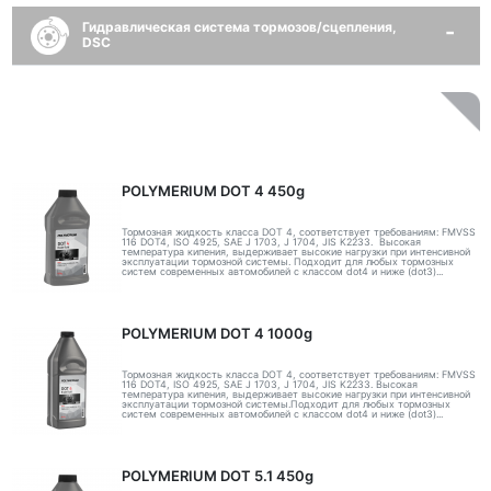
Гидравлическая система тормозов/сцепления,
DSC
POLYMERIUM DOT 4 450g
Тормозная жидкость класса DOT 4, соответствует требованиям: FMVSS
116 DOT4, ISO 4925, SAE J 1703, J 1704, JIS K2233. Высокая
температура кипения, выдерживает высокие нагрузки при интенсивной
эксплуатации тормозной системы. Подходит для любых тормозных
систем современных автомобилей с классом dot4 и ниже (dot3)...
POLYMERIUM DOT 4 1000g
Тормозная жидкость класса DOT 4, соответствует требованиям: FMVSS
116 DOT4, ISO 4925, SAE J 1703, J 1704, JIS K2233. Высокая
температура кипения, выдерживает высокие нагрузки при интенсивной
эксплуатации тормозной системы.Подходит для любых тормозных
систем современных автомобилей с классом dot4 и ниже (dot3)...
POLYMERIUM DOT 5.1 450g