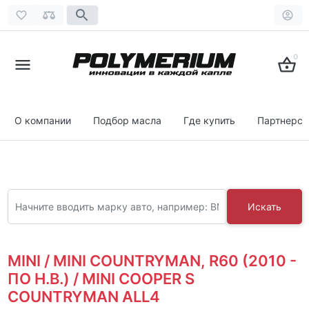
0
О компании
Подбор масла
Где купить
Партнерст
Искать
MINI / MINI COUNTRYMAN, R60 (2010 -
ПО Н.В.) / MINI COOPER S
COUNTRYMAN ALL4