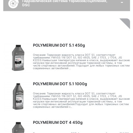
Гидравлическая система тормозов/сцепления,
DSC
POLYMERIUM DOT 5.1 450g
Описание: Тормозная жидкость класса DOT 5.1, соответствует
требованиям: FMVSS 116 DOT 5.1, ISO 4925, SAE J 1703, J 1704, JIS
K2233.Наивысшая температура кипения в классе, выдерживает высокие
нагрузки при интенсивной эксплуатации тормозной системы, в том
числе спортивных автомобилей. Подходит для любых тормозных систем
современных автомобилей ..
POLYMERIUM DOT 5.1 1000g
Описание: Тормозная жидкость класса DOT 5.1, соответствует
требованиям: FMVSS 116 DOT 5.1, ISO 4925, SAE J 1703, J 1704, JIS
K2233.Наивысшая температура кипения в классе, выдерживает высокие
нагрузки при интенсивной эксплуатации тормозной системы, в том
числе спортивных автомобилей.Подходит для любых тормозных систем
современных автомобилей с..
POLYMERIUM DOT 4 450g