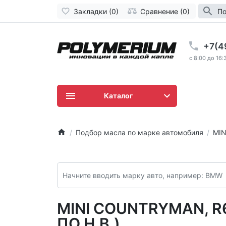
Закладки (0)
Сравнение (0)
По
+7(4
c 8:00 до 16:
Каталог
Подбор масла по марке автомобиля
MIN
MINI COUNTRYMAN, R6
ПО Н.В.)