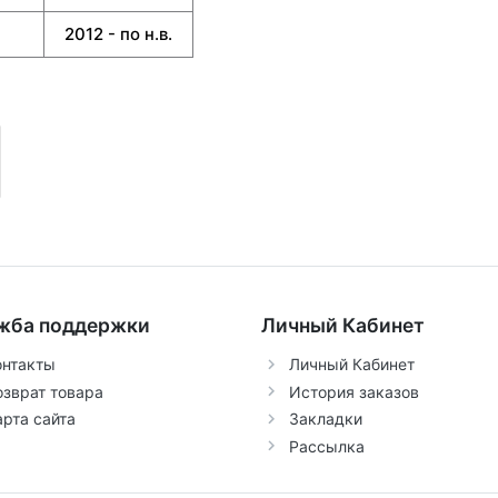
2012 - по н.в.
жба поддержки
Личный Кабинет
онтакты
Личный Кабинет
озврат товара
История заказов
арта сайта
Закладки
Рассылка