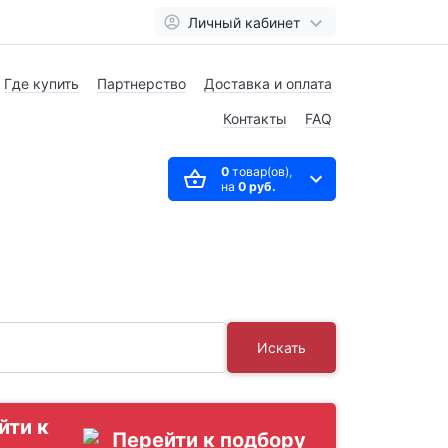
Личный кабинет
Где купить
Партнерство
Доставка и оплата
Контакты
FAQ
0
товар(ов),
на
0 руб.
Искать
йти к