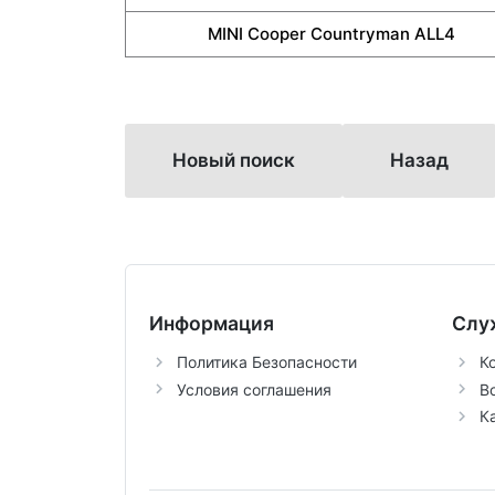
MINI Cooper Countryman ALL4
Новый поиск
Назад
Информация
Слу
Политика Безопасности
К
Условия соглашения
В
К