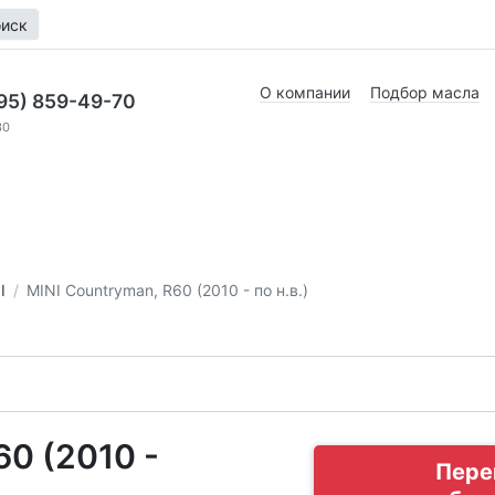
иск
О компании
Подбор масла
95) 859-49-70
30
I
MINI Countryman, R60 (2010 - по н.в.)
0 (2010 -
Пере