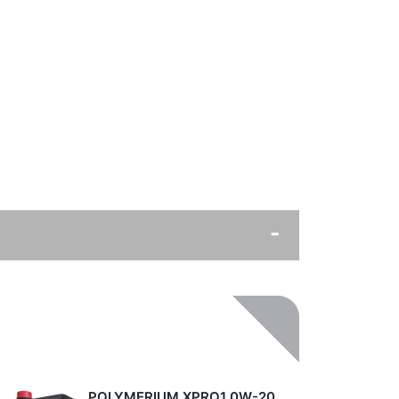
POLYMERIUM XPRO1 0W-20