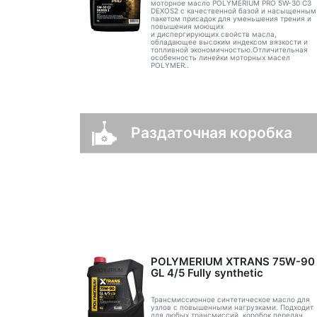
моторное масло POLYMERIUM PRO 5W-30 C3
DEXOS2 с качественной базой и насыщенным
пакетом присадок для уменьшения трения и
повышения моющих
и диспергирующих свойств масла,
обладающее высоким индексом вязкости и
топливной экономичностью.Отличительная
особенность линейки моторных масел
POLYMER..
Раздаточная коробка
POLYMERIUM XTRANS 75W-90
GL 4/5 Fully synthetic
Трансмиссионное синтетическое масло для
узлов с повышенными нагрузками. Подходит
для любых трансмиссий, коробок передач,