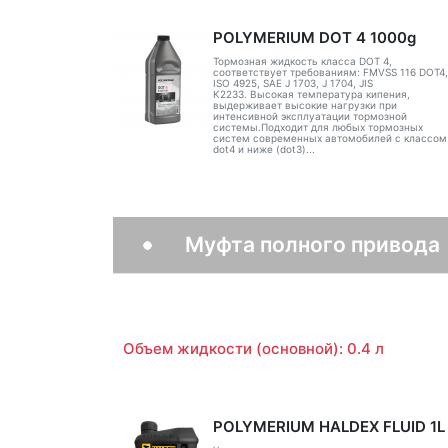
POLYMERIUM DOT 4 1000g
Тормозная жидкость класса DOT 4,
соответствует требованиям: FMVSS 116 DOT4,
ISO 4925, SAE J 1703, J 1704, JIS
K2233. Высокая температура кипения,
выдерживает высокие нагрузки при
интенсивной эксплуатации тормозной
системы.Подходит для любых тормозных
систем современных автомобилей с классом
dot4 и ниже (dot3)...
Муфта полного привода
Объем жидкости (основной): 0.4 л
POLYMERIUM HALDEX FLUID 1L