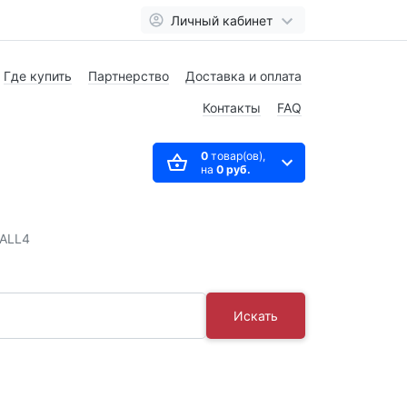
Личный кабинет
Где купить
Партнерство
Доставка и оплата
Контакты
FAQ
0
товар(ов),
на
0 руб.
 ALL4
Искать