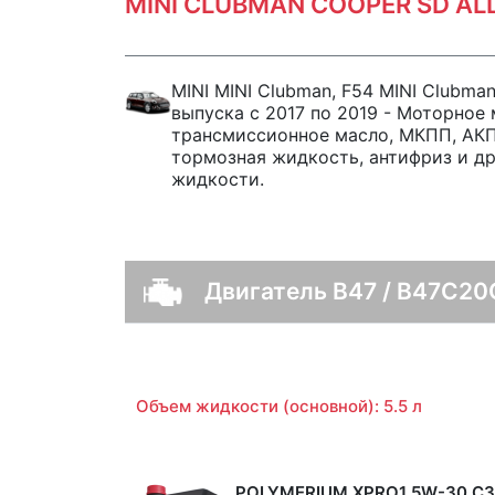
MINI CLUBMAN COOPER SD AL
MINI MINI Clubman, F54 MINI Clubma
выпуска с 2017 по 2019 - Моторное 
трансмиссионное масло, МКПП, АКПП
тормозная жидкость, антифриз и д
жидкости.
Двигатель B47 / B47C20
Объем жидкости (основной): 5.5 л
POLYMERIUM XPRO1 5W-30 C3