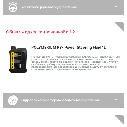
Усилитель рулевого управления
Объем жидкости (основной): 1.2 л
POLYMERIUM PSF Power Steering Fluid 1L
Полностью синтетическая всесезонная жидкость для гидроусилителя
руля. Изготовлена на основе высококачественных базовых масел,
современного пакета присадок и ингибиторов коррозии. Гарантирует
стабильную работу гидравлической системы, защиту от
пенообразования, износа и коррозии, высокую защиту от окисления,
слаженную работу сцепления при экстремальн..
Гидравлические тормоза/система сцепления