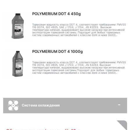
POLYMERIUM DOT 4 450g
Тормозная жидкость класса DOT 4, соответствует требованиям: FMVSS
116 DOT4, ISO 4925, SAE J 1703, J 1704, JIS K2233. Высокая
температура кипения, выдерживает высокие нагрузки при интенсивной
эксплуатации тормозной системы. Подходит для любых тормозных
систем современных автомобилей с классом dot4 и ниже (dot3)...
POLYMERIUM DOT 4 1000g
Тормозная жидкость класса DOT 4, соответствует требованиям: FMVSS
116 DOT4, ISO 4925, SAE J 1703, J 1704, JIS K2233. Высокая
температура кипения, выдерживает высокие нагрузки при интенсивной
эксплуатации тормозной системы.Подходит для любых тормозных
систем современных автомобилей с классом dot4 и ниже (dot3)...
Система охлаждения