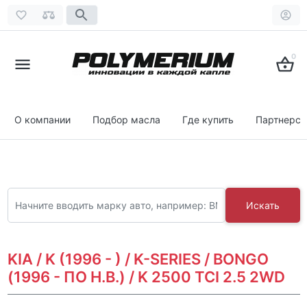
0
О компании
Подбор масла
Где купить
Партнерст
Искать
KIA / K (1996 - ) / K-SERIES / BONGO
(1996 - ПО Н.В.) / K 2500 TCI 2.5 2WD