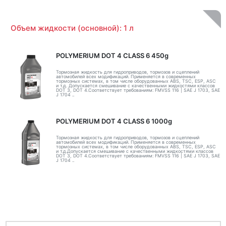
Объем жидкости (основной): 1 л
POLYMERIUM DOT 4 CLASS 6 450g
Тормозная жидкость для гидроприводов, тормозов и сцеплений
автомобилей всех модификаций. Применяется в современных
тормозных системах, в том числе оборудованных ABS, TSC, ESP, ASC
и т.д. Допускается смешивание с качественными жидкостями классов
DOT 3, DOT 4.Соответствует требованиям: FMVSS 116 | SAE J 1703, SAE
J 1704 ..
POLYMERIUM DOT 4 CLASS 6 1000g
Тормозная жидкость для гидроприводов, тормозов и сцеплений
автомобилей всех модификаций. Применяется в современных
тормозных системах, в том числе оборудованных ABS, TSC, ESP, ASC
и т.д.Допускается смешивание с качественными жидкостями классов
DOT 3, DOT 4.Соответствует требованиям: FMVSS 116 | SAE J 1703, SAE
J 1704 ..