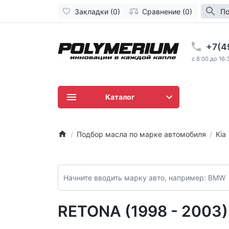
Закладки (0)
Сравнение (0)
По
+7(4
c 8:00 до 16:
Каталог
Подбор масла по марке автомобиля
Kia
RETONA (1998 - 2003)