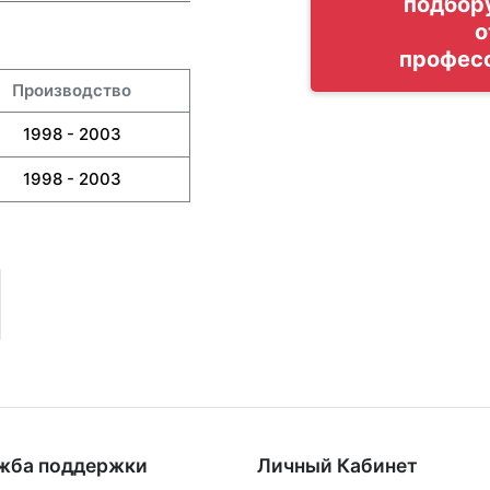
подбор
о
профес
Производство
1998 - 2003
1998 - 2003
жба поддержки
Личный Кабинет