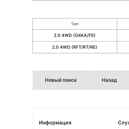
Тип
2.0 4WD (G4KA/FE)
2.0 4WD (RFT/RT/RE)
Новый поиск
Назад
Информация
Слу