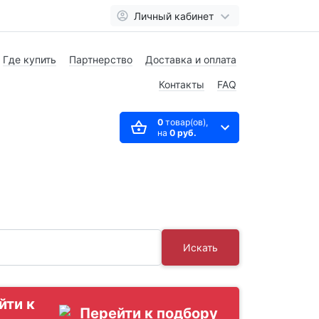
Личный кабинет
Где купить
Партнерство
Доставка и оплата
Контакты
FAQ
0
товар(ов),
на
0 руб.
Искать
йти к