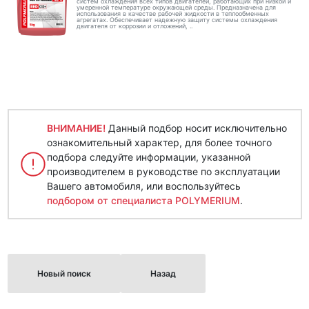
систем охлаждения всех типов двигателей, работающих при низкой и
умеренной температуре окружающей среды. Предназначена для
использования в качестве рабочей жидкости в теплообменных
агрегатах. Обеспечивает надежную защиту системы охлаждения
двигателя от коррозии и отложений, ..
ВНИМАНИЕ!
Данный подбор носит исключительно
ознакомительный характер, для более точного
подбора следуйте информации, указанной
производителем в руководстве по эксплуатации
Вашего автомобиля, или воспользуйтесь
подбором от специалиста POLYMERIUM
.
Новый поиск
Назад