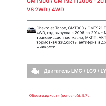
GMT900 / GMT921 (2006 - 2014
V8 2WD / 4WD
Chevrolet Tahoe, GMT900 / GMT921 T
4WD, год выпуска с 2006 по 2014 - 
трансмиссионное масло, МКПП, АКПП
тормозная жидкость, антифриз и др
жидкости.
Двигатель LMG / LC9 / LY
Объем жидкости (основной): 5.7 л