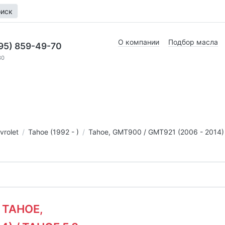
иск
О компании
Подбор масла
95) 859-49-70
30
vrolet
Tahoe (1992 - )
Tahoe, GMT900 / GMT921 (2006 - 2014)
/ TAHOE,