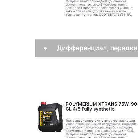
Мощный пакет присадок и добавление
дополнительных модификаторов трения
позволяют продлить срок службы узлов, а
также повысить долговечность масла.
Уменьшение трения. СООТВЕТСТВУЕТ ТР..
Дифференциал, передни
POLYMERIUM XTRANS 75W-90
GL 4/5 Fully synthetic
Трансмиссионное синтетическое масло для
узлов с повышенными нагрузками. Подходит
для любых трансмиссий, коробок передач,
редукторов и прочего с классом GL4 и GL5.
Мощный пакет присадок и добавление
дополнительных модификаторов трения