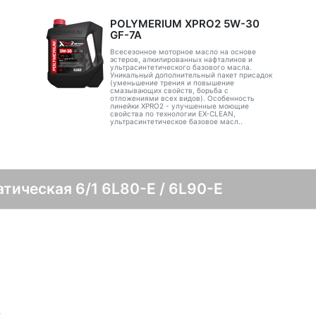
POLYMERIUM XPRO2 5W-30
GF-7A
Всесезонное моторное масло на основе
эстеров, алкилированных нафталинов и
ультрасинтетического базового масла.
Уникальный дополнительный пакет присадок
(уменьшение трения и повышение
смазывающих свойств, борьба с
отложениями всех видов). Особенность
линейки XPRO2 - улучшенные моющие
свойства по технологии EX-CLEAN,
ультрасинтетическое базовое масл..
тическая 6/1 6L80-E / 6L90-E