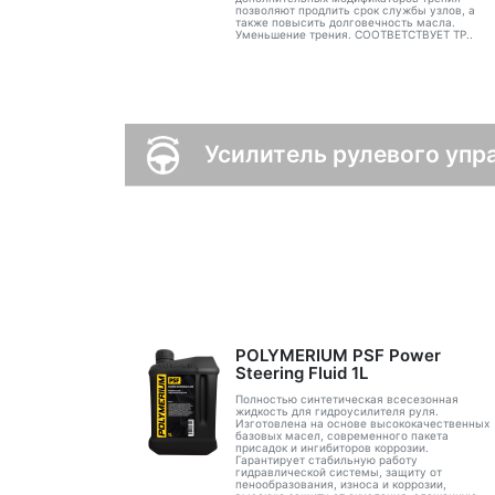
позволяют продлить срок службы узлов, а
также повысить долговечность масла.
Уменьшение трения. СООТВЕТСТВУЕТ ТР..
Усилитель рулевого упр
POLYMERIUM PSF Power
Steering Fluid 1L
Полностью синтетическая всесезонная
жидкость для гидроусилителя руля.
Изготовлена на основе высококачественных
базовых масел, современного пакета
присадок и ингибиторов коррозии.
Гарантирует стабильную работу
гидравлической системы, защиту от
пенообразования, износа и коррозии,