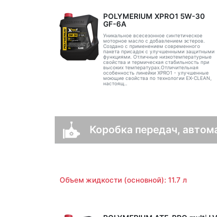
POLYMERIUM XPRO1 5W-30
GF-6A
Уникальное всесезонное синтетическое
моторное масло с добавлением эстеров.
Создано с применением современного
пакета присадок с улучшенными защитными
функциями. Отличные низкотемпературные
свойства и термическая стабильность при
высоких температурах.Отличительная
особенность линейки XPRO1 - улучшенные
моющие свойства по технологии EX-CLEAN,
настоящ..
Коробка передач, автома
Объем жидкости (основной): 11.7 л