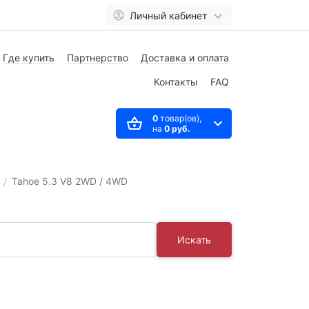
Личный кабинет
Где купить
Партнерство
Доставка и оплата
Контакты
FAQ
0
товар(ов),
на
0 руб.
Tahoe 5.3 V8 2WD / 4WD
Искать