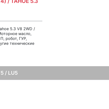
) / TAHOE 5.3
ahoe 5.3 V8 2WD /
Моторное масло,
, робот, ГУР,
угие технические
5 / LU5