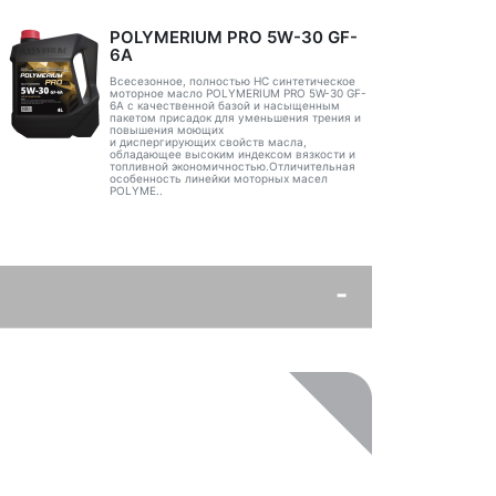
POLYMERIUM PRO 5W-30 GF-
6A
Всесезонное, полностью HC синтетическое
моторное масло POLYMERIUM PRO 5W-30 GF-
6A с качественной базой и насыщенным
пакетом присадок для уменьшения трения и
повышения моющих
и диспергирующих свойств масла,
обладающее высоким индексом вязкости и
топливной экономичностью.Отличительная
особенность линейки моторных масел
POLYME..