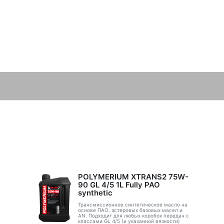
POLYMERIUM XTRANS2 75W-
90 GL 4/5 1L Fully PAO
synthetic
Трансмиссионное синтетическое масло на
основе ПАО, эстеровых базовых масел и
AN. Подходит для любых коробок передач с
классами GL 4/5 (и указанной вязкости)