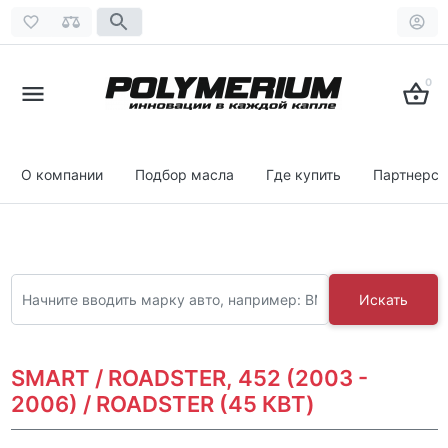
0
О компании
Подбор масла
Где купить
Партнерст
Искать
SMART / ROADSTER, 452 (2003 -
2006) / ROADSTER (45 КВТ)