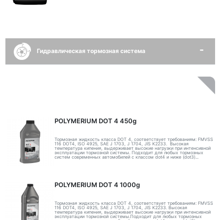
Гидравлическая тормозная система
POLYMERIUM DOT 4 450g
Тормозная жидкость класса DOT 4, соответствует требованиям: FMVSS
116 DOT4, ISO 4925, SAE J 1703, J 1704, JIS K2233. Высокая
температура кипения, выдерживает высокие нагрузки при интенсивной
эксплуатации тормозной системы. Подходит для любых тормозных
систем современных автомобилей с классом dot4 и ниже (dot3)...
POLYMERIUM DOT 4 1000g
Тормозная жидкость класса DOT 4, соответствует требованиям: FMVSS
116 DOT4, ISO 4925, SAE J 1703, J 1704, JIS K2233. Высокая
температура кипения, выдерживает высокие нагрузки при интенсивной
эксплуатации тормозной системы.Подходит для любых тормозных