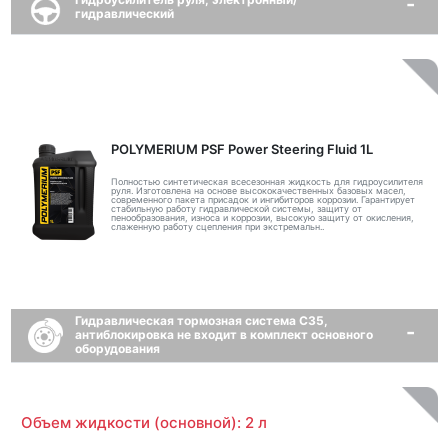
гидравлический
POLYMERIUM PSF Power Steering Fluid 1L
Полностью синтетическая всесезонная жидкость для гидроусилителя
руля. Изготовлена на основе высококачественных базовых масел,
современного пакета присадок и ингибиторов коррозии. Гарантирует
стабильную работу гидравлической системы, защиту от
пенообразования, износа и коррозии, высокую защиту от окисления,
слаженную работу сцепления при экстремальн..
Гидравлическая тормозная система C35,
антиблокировка не входит в комплект основного
оборудования
Объем жидкости (основной): 2 л