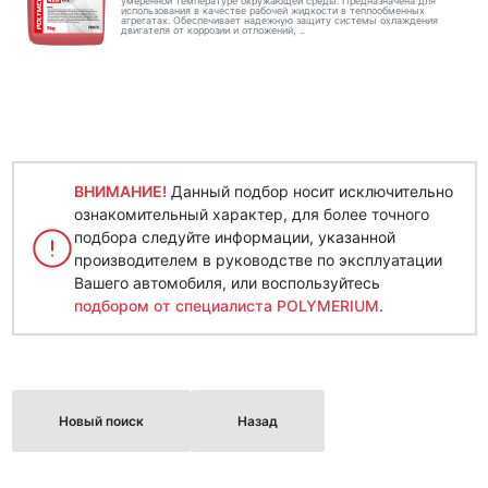
умеренной температуре окружающей среды. Предназначена для
использования в качестве рабочей жидкости в теплообменных
агрегатах. Обеспечивает надежную защиту системы охлаждения
двигателя от коррозии и отложений, ..
ВНИМАНИЕ!
Данный подбор носит исключительно
ознакомительный характер, для более точного
подбора следуйте информации, указанной
производителем в руководстве по эксплуатации
Вашего автомобиля, или воспользуйтесь
подбором от специалиста POLYMERIUM
.
Новый поиск
Назад