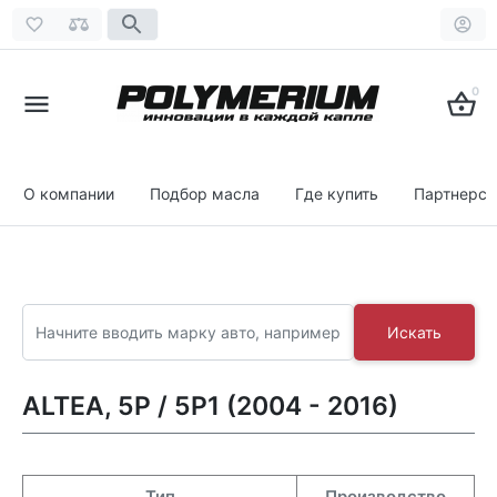
0
О компании
Подбор масла
Где купить
Партнерст
Искать
ALTEA, 5P / 5P1 (2004 - 2016)
Тип
Производство